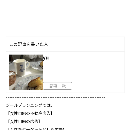
この記事を書いた人
yu
記事一覧
---------------------------------------------------------
ジールプランニングでは、
【女性目線の不動産広告】
【女性目線の広告】
【女性をターゲットとした広告】