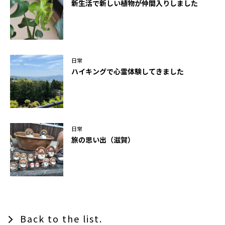
新生活で新しい植物が仲間入りしました
日常
ハイキングで心霊体験してきました
日常
旅の思い出（滋賀）
Back to the list.