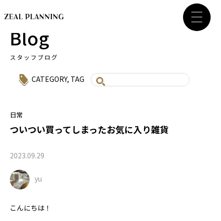
Blog
スタッフブログ
CATEGORY
,
TAG
日常
ついつい買ってしまったお気に入り雑貨
2023.09.29
yu
こんにちは！