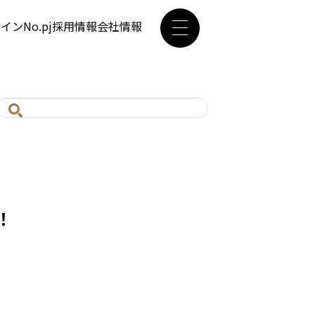
ザイン
No.pj
採用情報
会社情報
！