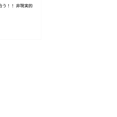
合う！！ 非現実的