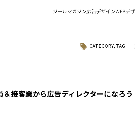
ジールマガジン
広告デザイン
WEBデ
CATEGORY
,
TAG
員＆接客業から広告ディレクターになろう