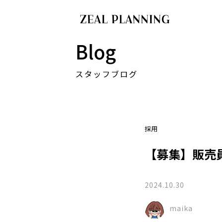
Blog
スタッフブログ
採用
【募集】販売
2024.10.30
maika