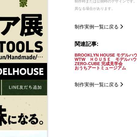
制作時または公開時のデザインです
異なる場合があります。
制作実例一覧に戻る
関連記事:
BROOKLYN HOUSE モデルハ
WTW ＨＯＵＳＥ モデルハウ
ZERO-CUBE 完成見学会
おうちアートミュージアム
制作実例一覧に戻る