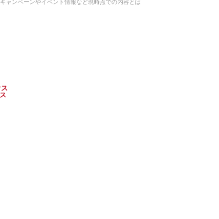
。キャンペーンやイベント情報など現時点での内容とは
ウス
ス