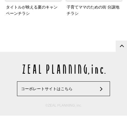
タイトルが映える夏のキャン
子育てママのための街 分譲地
ペーンチラシ
チラシ
コーポレートサイトはこちら
©ZEAL PLANNING, inc.