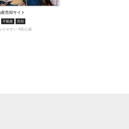
動産売却サイト
不動産
売却
かりやすい
#安心感