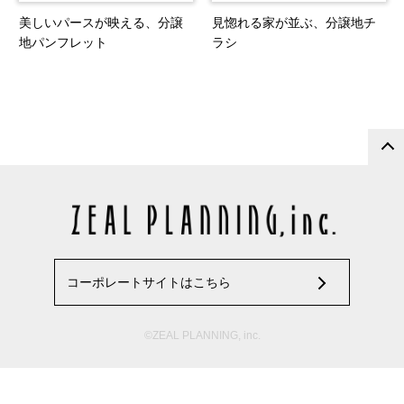
美しいパースが映える、分譲
見惚れる家が並ぶ、分譲地チ
地パンフレット
ラシ
コーポレートサイトはこちら
©ZEAL PLANNING, inc.